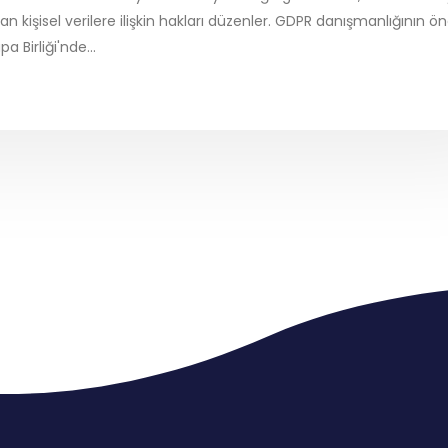
n kişisel verilere ilişkin hakları düzenler. GDPR danışmanlığının ö
 Birliği'nde...