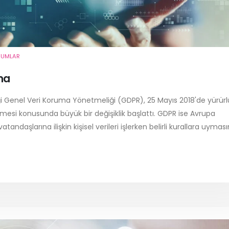
RUMLAR
ma
iği Genel Veri Koruma Yönetmeliği (GDPR), 25 Mayıs 2018'de yürür
lenmesi konusunda büyük bir değişiklik başlattı. GDPR ise Avrupa
tandaşlarına ilişkin kişisel verileri işlerken belirli kurallara uyması