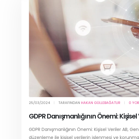
25/03/2024
TARAFINDAN
HAKAN GÜLLEBAĞATUR
0 YO
GDPR Danışmanlığının Önemi: Kişisel V
GDPR Danışmanlığının Önemi: Kişisel Veriler AB, Ge
düzenleme ile kişisel verilerin işlenmesi ve korunm