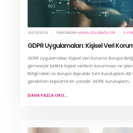
25/03/2024
TARAFINDAN
HAKAN GÜLLEBAĞATUR
0 YO
GDPR Uygulamaları: Kişisel Veri Koru
GDPR Uygulamaları: Kişisel Veri Koruma Avrupa Birl
girmesiyle birlikte kişisel verilerin korunması ve iş
Birliği'ndeki ve Avrupa dışındaki tüm kuruluşların AB va
gerektiren kapsamlı bir yasadır. GDPR, kuruluşların...
DAHA FAZLA OKU...