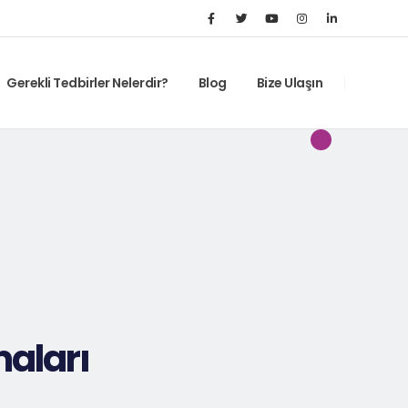
Gerekli Tedbirler Nelerdir?
Blog
Bize Ulaşın
maları