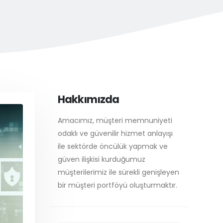
Hakkımızda
Amacımız, müşteri memnuniyeti
odaklı ve güvenilir hizmet anlayışı
ile sektörde öncülük yapmak ve
güven ilişkisi kurduğumuz
müşterilerimiz ile sürekli genişleyen
bir müşteri portföyü oluşturmaktır.