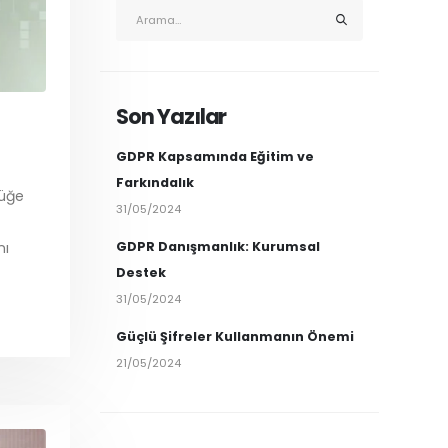
Son Yazılar
GDPR Kapsamında Eğitim ve
Farkındalık
lüğe
31/05/2024
GDPR Danışmanlık: Kurumsal
nı
Destek
31/05/2024
Güçlü Şifreler Kullanmanın Önemi
21/05/2024