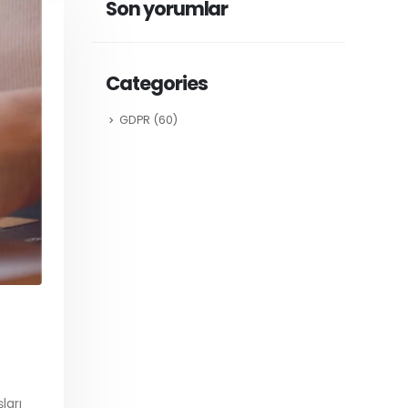
Son yorumlar
Categories
GDPR
(60)
ları