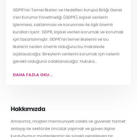
GDPR'nin Temel İlkeleri ve Hedefleri Avrupa Birliği Genel
Veri Koruma Yönetmeliği (GDPR), kişisel verilerin
işlenmesi, saklanması ve korunması ile ilgili önemli
kuralları içerir. GDPR, kişisel verileri korumak ve korumak
için tasarlanmıştır. GDPR'nin temel ilkelerini ve bu
ilkelerin neden önemli olduğunu bu makalede
açıklayacağız. Bireylerin verilerini korumak için nelerin
gerekli olduğuna odaklanacağız. Hukuka...
DAHA FAZLA OKU...
Hakkımızda
Amacımız, müşteri memnuniyeti odaklı ve güvenilir hizmet
anlayışı ile sektörde öncülük yapmak ve güven ilişkisi
kurduğumuz müşterilerimiz ile sürekli genişleyen bir