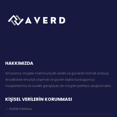
HAKKIMIZDA
Amacımız, müşteri memnuniyeti odaklı ve güvenilir hizmet anlayışı
ile sektörde öncülük yapmak ve güven ilişkisi kurduğumuz
müşterilerimiz ile sürekli genişleyen bir müşteri portföyü oluşturmaktır.
KİŞİSEL VERİLERİN KORUNMASI
Gizlilik Politikası