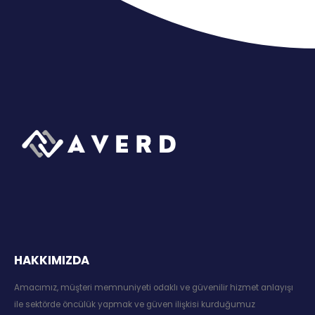
HAKKIMIZDA
Amacımız, müşteri memnuniyeti odaklı ve güvenilir hizmet anlayışı
ile sektörde öncülük yapmak ve güven ilişkisi kurduğumuz