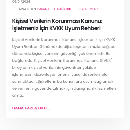
06/01/2024
TARAFINDAN
HAKAN GÜLLEBAĞATUR
0 YORUMLAR
Kişisel Verilerin Korunması Kanunu:
İşletmeniz İçin KVKK Uyum Rehberi
Kişisel Verilerin Korunması Kanunu: İşletmeniz İçin KVKK
Uyum Rehberi Günümüzde dijitalleşmenin hızlandığı bu
dönemde kişisel verilerin güvenliği çok önemlidir. Bu
bağlamda, Kişisel Verilerin Korunması Kanunu (KVKK),
bireylerin kişisel verilerinin güvenli bir şekilde
işlenmesini düzenleyen önemli yasal düzenlemeler
sunmaktadır. Şirketlerin bu kanunlara uyum sağlamak
ve verilerini güvende tutmak için danışmanlık hizmetleri
alma...
DAHA FAZLA OKU...