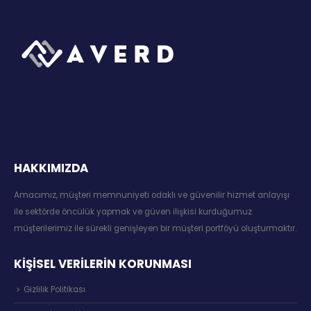
HAKKIMIZDA
Amacımız, müşteri memnuniyeti odaklı ve güvenilir hizmet anlayışı
ile sektörde öncülük yapmak ve güven ilişkisi kurduğumuz
müşterilerimiz ile sürekli genişleyen bir müşteri portföyü oluşturmaktır.
KİŞİSEL VERİLERİN KORUNMASI
Gizlilik Politikası