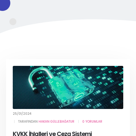
25/01/2024
TARAFINDAN
HAKAN GÜLLEBAĞATUR
0 YORUMLAR
KVKK İhlalleri ve Ceza Sistemi