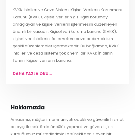
KVKK İhlalleri ve Ceza Sistemi Kişisel Verilerin Korunması
Kanunu (KVKK), kişisel verilerin gizliliğini korumayı
amaçlayan ve kişisel verilerin işlenmesini düzenleyen
önemli bir yasadır. Kişisel veri koruma kanunu (KVKK),
kişisel veri ihlallerini önlemek ve cezalandırmak için
çeşitli düzenlemeler içermektedir. Bu bağlamda, KVKK
ihlalleri ve ceza sistemi çok önemlidir. KVKK İhlalinin
Tanımı Kişisel verilerin kanuna...
DAHA FAZLA OKU...
Hakkımızda
Amacımız, müşteri memnuniyeti odaklı ve güvenilir hizmet
anlayışı ile sektörde öncülük yapmak ve güven ilişkisi
kurduğumuz müşterilerimiz ile sürekli genişleyen bir