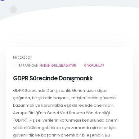
14/02/2024
TARAFINDAN
HAKAN GÜLLEBAĞATUR
0 YORUMLAR
GDPR Sürecinde Danışmanlık
GDPR Sürecinde Danışmanlık Günümüzün dijital
çağında, bir şirketin başarısı, müşterilerinin güvenini
kazanmak ve korumakla eşit derecede önemlidir.
Avrupa Birliği'nin Genel Veri Koruma Yönetmeliği
(GDPR), kişisel verilerin korunması konusunda önemli
yükümlülükler getirirken aynı zamanda şirketler için
güvenilirlik ve başarının önemli bir bileşenidir. Bu