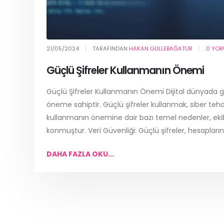
21/05/2024
TARAFINDAN
HAKAN GÜLLEBAĞATUR
0 YOR
Güçlü Şifreler Kullanmanın Önemi
Güçlü Şifreler Kullanmanın Önemi Dijital dünyada güv
öneme sahiptir. Güçlü şifreler kullanmak, siber tehd
kullanmanın önemine dair bazı temel nedenler, ekib
konmuştur. Veri Güvenliği: Güçlü şifreler, hesaplarınız
DAHA FAZLA OKU...