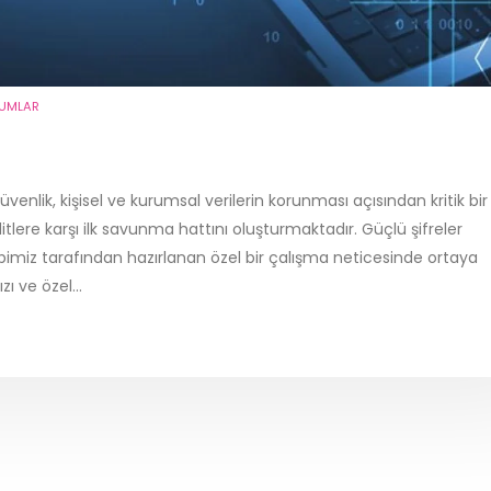
UMLAR
enlik, kişisel ve kurumsal verilerin korunması açısından kritik bir
itlere karşı ilk savunma hattını oluşturmaktadır. Güçlü şifreler
imiz tarafından hazırlanan özel bir çalışma neticesinde ortaya
ı ve özel...