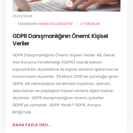
25/03/2024
TARAFINDAN
HAKAN GÜLLEBAĞATUR
0 YORUMLAR
GDPR Danışmanlığının Önemi: Kişisel
Veriler
GDPR Danışmanlığının Önemi: Kişisel Veriler AB, Genel
Veri Koruma Yönetmeliği (GDPR) olarak bilinen
kapsamlı bir düzenleme ile kişisel verilerin işlenmesi ve
korunmasını düzenler. 25 Mayıs 2018'de yürürlüğe giren
GDPR, AB vatandaşları tarafından toplanan, işlenen,
depolanan ve paylaşılan kişisel verilere ilişkin hakları
düzenler. GDPR danışmanlığının önemi, şirketler
GDPR'ye uymalıdır. GDPR: Nedir? GDPR, Avrupa
Birliği'nde...
DAHA FAZLA OKU...