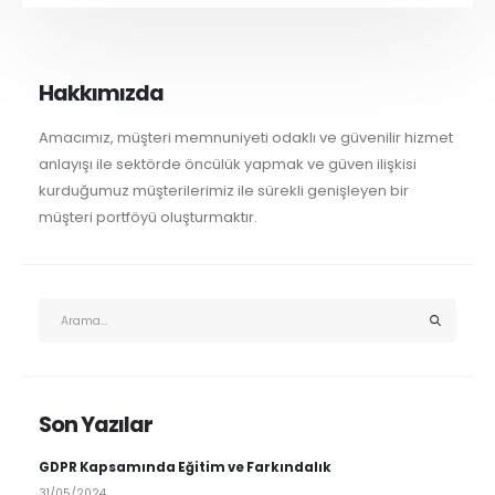
Hakkımızda
Amacımız, müşteri memnuniyeti odaklı ve güvenilir hizmet
anlayışı ile sektörde öncülük yapmak ve güven ilişkisi
kurduğumuz müşterilerimiz ile sürekli genişleyen bir
müşteri portföyü oluşturmaktır.
Son Yazılar
GDPR Kapsamında Eğitim ve Farkındalık
31/05/2024