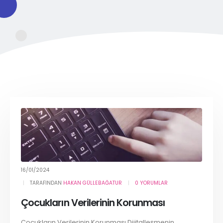
16/01/2024
TARAFINDAN
HAKAN GÜLLEBAĞATUR
0 YORUMLAR
Çocukların Verilerinin Korunması
Çocukların Verilerinin Korunması Dijitalleşmenin