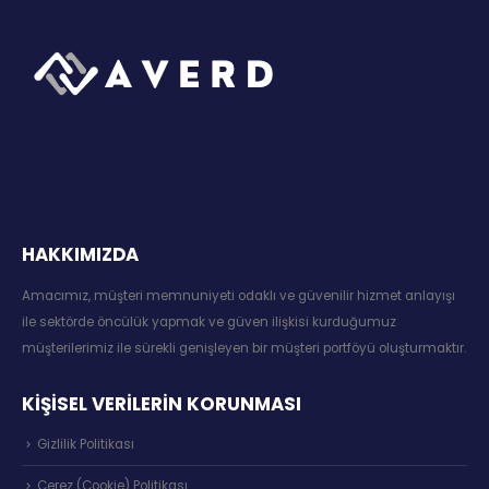
HAKKIMIZDA
Amacımız, müşteri memnuniyeti odaklı ve güvenilir hizmet anlayışı
ile sektörde öncülük yapmak ve güven ilişkisi kurduğumuz
müşterilerimiz ile sürekli genişleyen bir müşteri portföyü oluşturmaktır.
KİŞİSEL VERİLERİN KORUNMASI
Gizlilik Politikası
Çerez (Cookie) Politikası