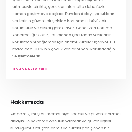
artmasıyla birlikte, çocuklar internette daha fazla
zaman geçirmeye başladı. Bundan dolayı, çocukların
verilerinin güvenli bir şekilde korunması, büyük bir
sorumluluk ve dikkat gerektiriyor. Genel Veri Koruma
Yönetmeliği (GDPR), bu alanda çocukların verilerinin
korunmasını sağlamak için önemli kurallar içeriyor. Bu
makalede GDPR'nin çocuk verilerini nasıl korunacağını
ve işletmelerin...
DAHA FAZLA OKU...
Hakkımızda
Amacımız, müşteri memnuniyeti odaklı ve güvenilir hizmet
anlayışı ile sektörde öncülük yapmak ve güven ilişkisi
kurduğumuz müşterilerimiz ile sürekli genişleyen bir