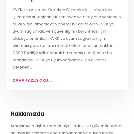
KVKK İçin Alınması Gereken Önlemler Kişisel verilerin
işlenmesi süreçlerini düzenleyen ve bireylerin verilerinin
güvenliğini amaçlayan önemli bir adım olan KVKK'ya
uyum sağlamak, veri güvenliğinin korunması için
oldukça önemlidir. KVKK'ya uyum sağlamak için
alınması gereken bazı temel önlemler bulunmaktadır.
GDPR DANIŞMANLIK olarak hazırlamış olduğumuz bu
makalede, KVKK'ya uyum sağlamak için alınması
gereken...
DAHA FAZLA OKU...
Hakkımızda
Amacımız, müşteri memnuniyeti odaklı ve güvenilir hizmet
anlayışı ile sektörde öncülük yapmak ve güven ilişkisi