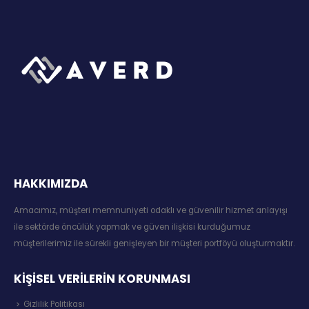
HAKKIMIZDA
Amacımız, müşteri memnuniyeti odaklı ve güvenilir hizmet anlayışı
ile sektörde öncülük yapmak ve güven ilişkisi kurduğumuz
müşterilerimiz ile sürekli genişleyen bir müşteri portföyü oluşturmaktır.
KİŞİSEL VERİLERİN KORUNMASI
Gizlilik Politikası