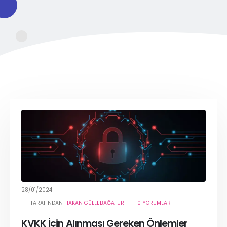
28/01/2024
TARAFINDAN
HAKAN GÜLLEBAĞATUR
0 YORUMLAR
KVKK İçin Alınması Gereken Önlemler