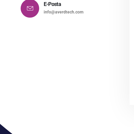
E-Posta
info@averdtech.com