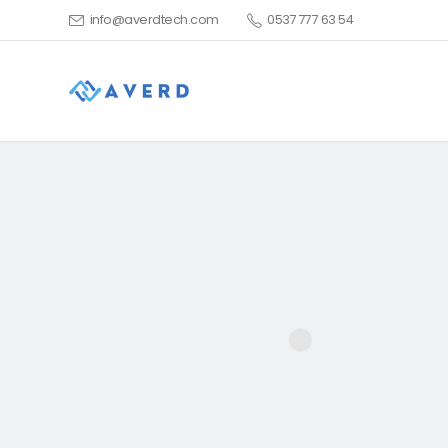
info@averdtech.com
0537 777 63 54