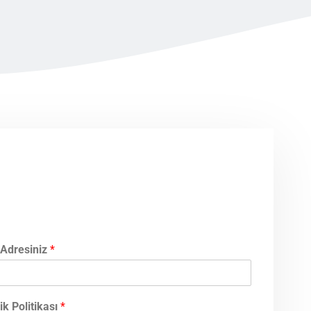
 Adresiniz
*
lik Politikası
*