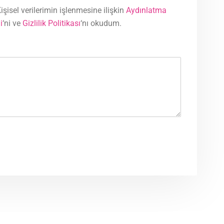
işisel verilerimin işlenmesine ilişkin
Aydınlatma
i
‘ni ve
Gizlilik Politikası
‘nı okudum.