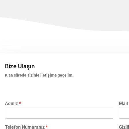
Bize Ulaşın
Kısa sürede sizinle iletişime geçelim.
Adınız
*
Mail
Telefon Numaranız
*
Gizli