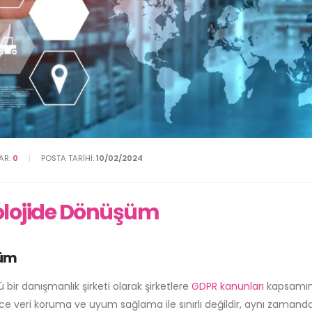
AR:
0
POSTA TARIHI:
10/02/2024
olojide Dönüşüm
şüm
bir danışmanlık şirketi olarak şirketlere
GDPR kanunları
kapsamı
e veri koruma ve uyum sağlama ile sınırlı değildir, aynı zamand