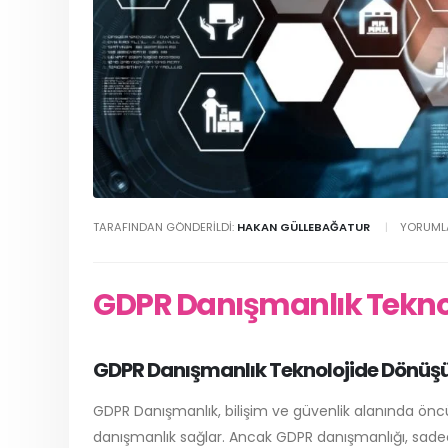
TARAFINDAN GÖNDERILDI:
HAKAN GÜLLEBAĞATUR
YORUML
GDPR Danışmanlık Tekn
GDPR Danışmanlık Teknolojide Dönü
GDPR Danışmanlık, bilişim ve güvenlik alanında öncü 
danışmanlık sağlar. Ancak GDPR danışmanlığı, sadec