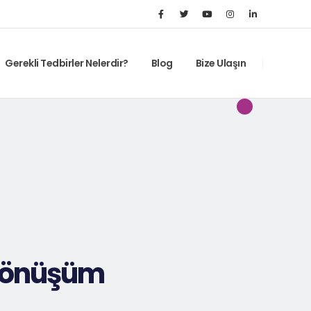
Gerekli Tedbirler Nelerdir?
Blog
Bize Ulaşın
 Dönüşüm