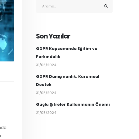
Son Yazılar
GDPR Kapsamında Eğitim ve
Farkındalık
31/05/2024
GDPR Danışmanlık: Kurumsal
Destek
31/05/2024
Güçlü Şifreler Kullanmanın Önemi
21/05/2024
nda
a