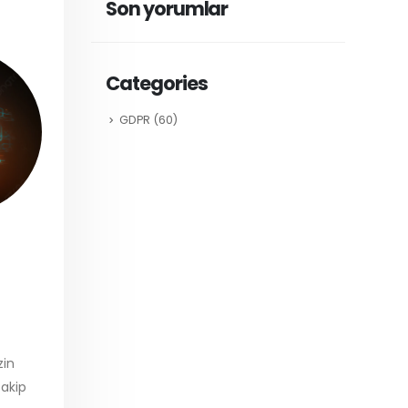
Son yorumlar
Categories
GDPR
(60)
zin
takip