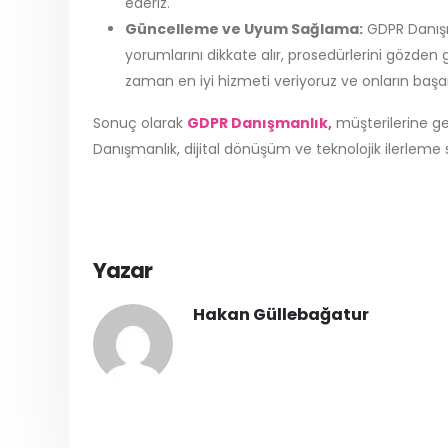
ederiz.
Güncelleme ve Uyum Sağlama:
GDPR Danışm
yorumlarını dikkate alır, prosedürlerini gözden 
zaman en iyi hizmeti veriyoruz ve onların başa
Sonuç olarak
GDPR Danışmanlık,
müşterilerine g
Danışmanlık, dijital dönüşüm ve teknolojik ilerleme
Yazar
Hakan Güllebağatur