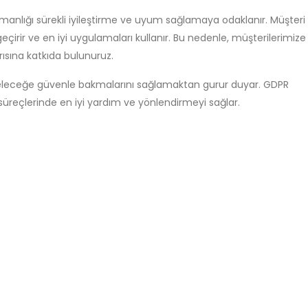
anlığı sürekli iyileştirme ve uyum sağlamaya odaklanır. Müşteri
geçirir ve en iyi uygulamaları kullanır. Bu nedenle, müşterilerimize
rısına katkıda bulunuruz.
eleceğe güvenle bakmalarını sağlamaktan gurur duyar. GDPR
 süreçlerinde en iyi yardım ve yönlendirmeyi sağlar.