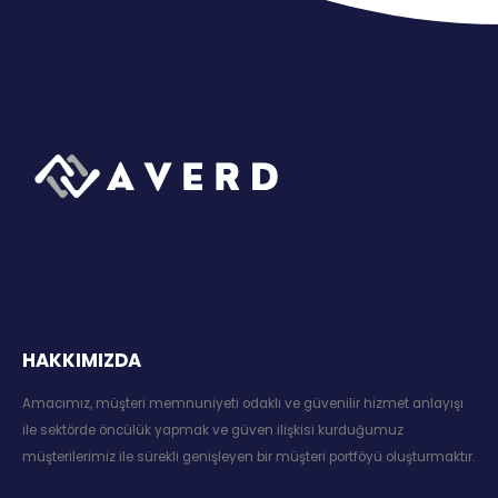
HAKKIMIZDA
Amacımız, müşteri memnuniyeti odaklı ve güvenilir hizmet anlayışı
ile sektörde öncülük yapmak ve güven ilişkisi kurduğumuz
müşterilerimiz ile sürekli genişleyen bir müşteri portföyü oluşturmaktır.