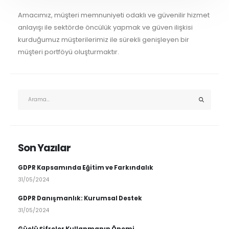
Amacımız, müşteri memnuniyeti odaklı ve güvenilir hizmet
anlayışı ile sektörde öncülük yapmak ve güven ilişkisi
kurduğumuz müşterilerimiz ile sürekli genişleyen bir
müşteri portföyü oluşturmaktır.
Son Yazılar
GDPR Kapsamında Eğitim ve Farkındalık
31/05/2024
GDPR Danışmanlık: Kurumsal Destek
31/05/2024
Güçlü Şifreler Kullanmanın Önemi