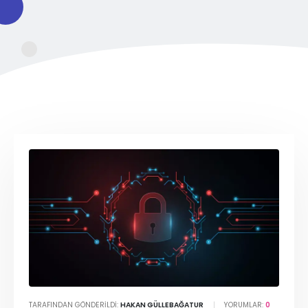
TARAFINDAN GÖNDERILDI:
HAKAN GÜLLEBAĞATUR
YORUMLAR:
0