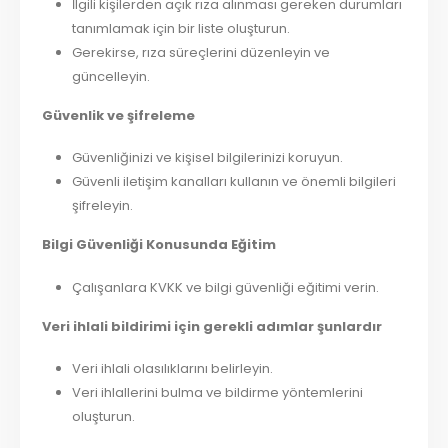
İlgili kişilerden açık rıza alınması gereken durumları
tanımlamak için bir liste oluşturun.
Gerekirse, rıza süreçlerini düzenleyin ve
güncelleyin.
Güvenlik ve şifreleme
Güvenliğinizi ve kişisel bilgilerinizi koruyun.
Güvenli iletişim kanalları kullanın ve önemli bilgileri
şifreleyin.
Bilgi Güvenliği Konusunda Eğitim
Çalışanlara KVKK ve bilgi güvenliği eğitimi verin.
Veri ihlali bildirimi için gerekli adımlar şunlardır
Veri ihlali olasılıklarını belirleyin.
Veri ihlallerini bulma ve bildirme yöntemlerini
oluşturun.