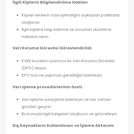
İlgili Kişilerin Bilgilendirilme Hakları
Kişisel verilerin nasıl işlendiğini açıklayan politikalar
oluşturun.
İlgili kişilere bilgi edinme ve sorunları düzeltme
haklarını verin.
Veri Koruma Görevlisi Görevlendirildi
KVKK kuralları uyarınca bir Veri Koruma Görevlisi
(DPO) atayın.
DPO’nun ne yapması gerektiğini belirleyin.
Veri işleme prosedürlerinin özeti
Veri işleme süreçlerini belirleyin ve her zaman
gözden geçirin.
Bu konuyla ilgili belgeleri oluşturun ve güncelleyin.
Dış Kaynakların Kullanılması ve İşleme Aktarımı