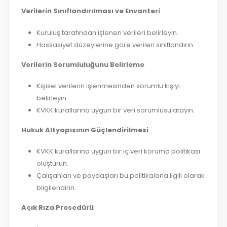
Verilerin Sınıflandırılması ve Envanteri
Kuruluş tarafından işlenen verileri belirleyin.
Hassasiyet düzeylerine göre verileri sınıflandırın.
Verilerin Sorumluluğunu Belirleme
Kişisel verilerin işlenmesinden sorumlu kişiyi
belirleyin.
KVKK kurallarına uygun bir veri sorumlusu atayın.
Hukuk Altyapısının Güçlendirilmesi
KVKK kurallarına uygun bir iç veri koruma politikası
oluşturun.
Çalışanları ve paydaşları bu politikalarla ilgili olarak
bilgilendirin.
Açık Rıza Prosedürü